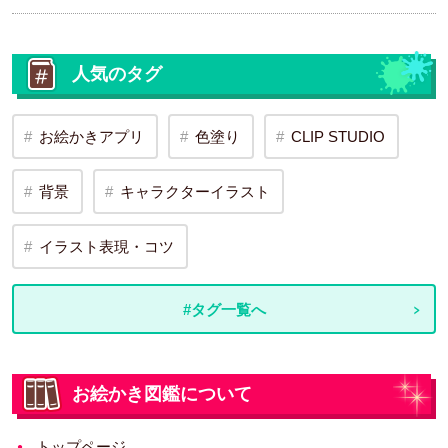
人気のタグ
お絵かきアプリ
色塗り
CLIP STUDIO
背景
キャラクターイラスト
イラスト表現・コツ
#タグ一覧へ
お絵かき図鑑について
トップページ