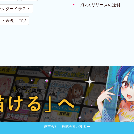
プレスリリースの送付
ラクターイラスト
スト表現・コツ
運営会社：株式会社パルミー