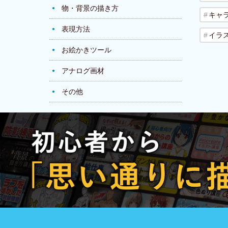
物・背景の描き方
キャ
表現方法
イラ
お絵かきツール
アナログ画材
その他