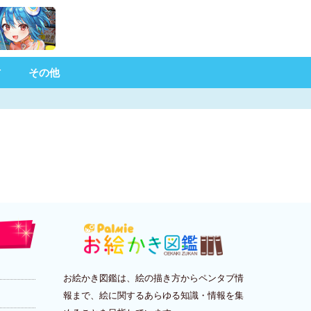
材
その他
お絵かき図鑑は、絵の描き方からペンタブ情
報まで、絵に関するあらゆる知識・情報を集