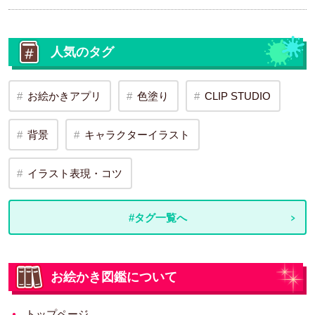
人気のタグ
お絵かきアプリ
色塗り
CLIP STUDIO
背景
キャラクターイラスト
イラスト表現・コツ
#タグ一覧へ
お絵かき図鑑について
トップページ