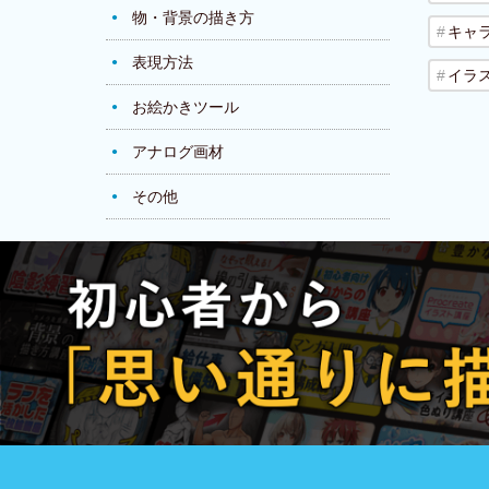
物・背景の描き方
キャ
表現方法
イラ
お絵かきツール
アナログ画材
その他