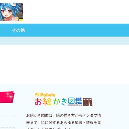
材
その他
お絵かき図鑑は、絵の描き方からペンタブ情
報まで、絵に関するあらゆる知識・情報を集