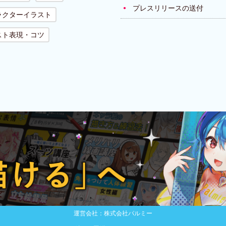
プレスリリースの送付
ラクターイラスト
スト表現・コツ
運営会社：株式会社パルミー