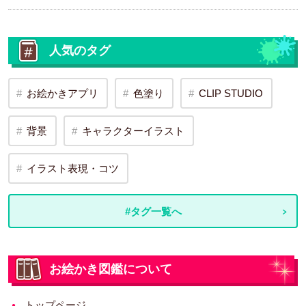
人気のタグ
お絵かきアプリ
色塗り
CLIP STUDIO
背景
キャラクターイラスト
イラスト表現・コツ
#タグ一覧へ
お絵かき図鑑について
トップページ