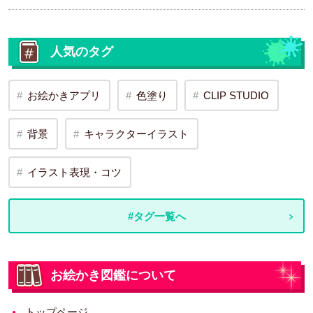
人気のタグ
お絵かきアプリ
色塗り
CLIP STUDIO
背景
キャラクターイラスト
イラスト表現・コツ
#タグ一覧へ
お絵かき図鑑について
トップページ