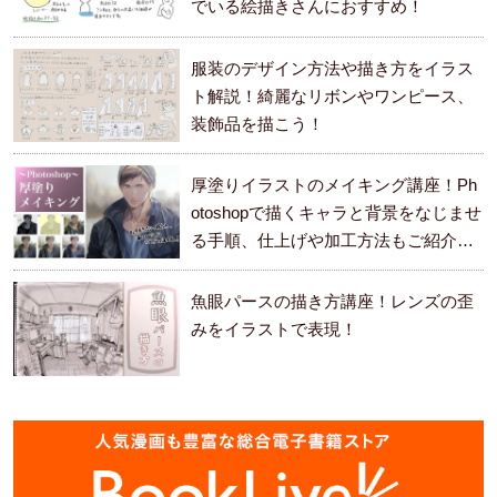
でいる絵描きさんにおすすめ！
服装のデザイン方法や描き方をイラス
ト解説！綺麗なリボンやワンピース、
装飾品を描こう！
厚塗りイラストのメイキング講座！Ph
otoshopで描くキャラと背景をなじませ
る手順、仕上げや加工方法もご紹介し
ます。
魚眼パースの描き方講座！レンズの歪
みをイラストで表現！