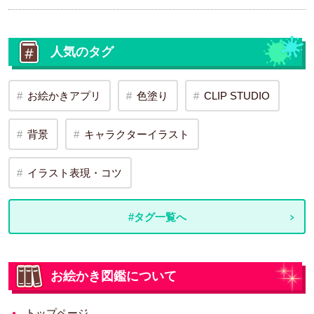
人気のタグ
お絵かきアプリ
色塗り
CLIP STUDIO
背景
キャラクターイラスト
イラスト表現・コツ
#タグ一覧へ
お絵かき図鑑について
トップページ