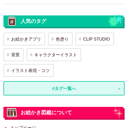
人気のタグ
お絵かきアプリ
色塗り
CLIP STUDIO
背景
キャラクターイラスト
イラスト表現・コツ
#タグ一覧へ
お絵かき図鑑について
トップページ