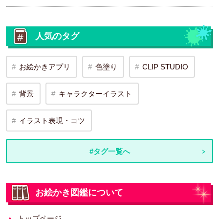
人気のタグ
お絵かきアプリ
色塗り
CLIP STUDIO
背景
キャラクターイラスト
イラスト表現・コツ
#タグ一覧へ
お絵かき図鑑について
トップページ