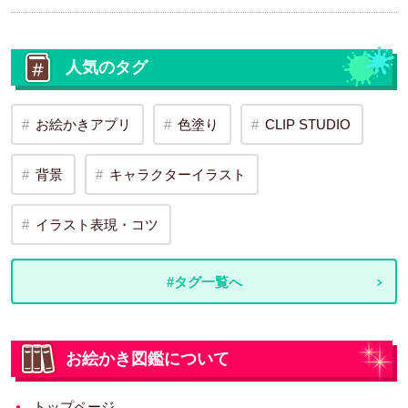
人気のタグ
お絵かきアプリ
色塗り
CLIP STUDIO
背景
キャラクターイラスト
イラスト表現・コツ
#タグ一覧へ
お絵かき図鑑について
トップページ