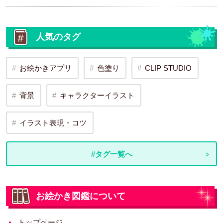
人気のタグ
お絵かきアプリ
色塗り
CLIP STUDIO
背景
キャラクターイラスト
イラスト表現・コツ
#タグ一覧へ
お絵かき図鑑について
トップページ