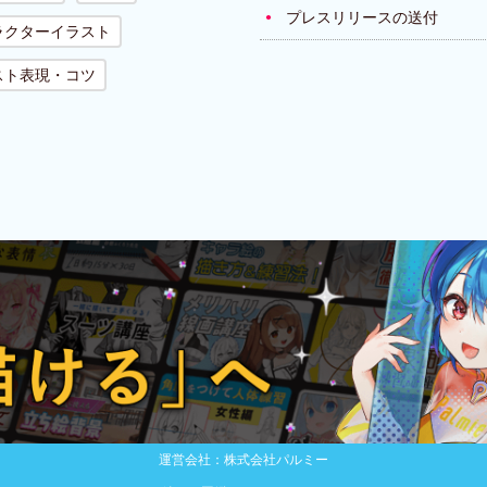
プレスリリースの送付
ラクターイラスト
スト表現・コツ
運営会社：株式会社パルミー