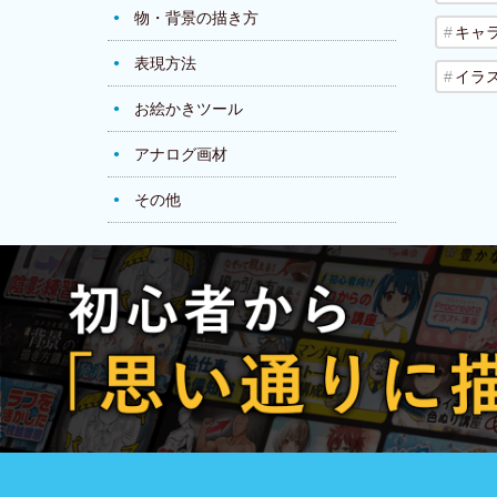
物・背景の描き方
キャ
表現方法
イラ
お絵かきツール
アナログ画材
その他