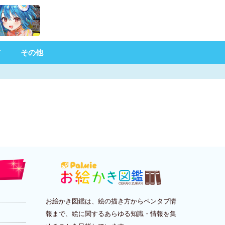
材
その他
お絵かき図鑑は、絵の描き方からペンタブ情
報まで、絵に関するあらゆる知識・情報を集