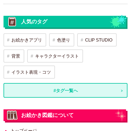
人気のタグ
お絵かきアプリ
色塗り
CLIP STUDIO
背景
キャラクターイラスト
イラスト表現・コツ
#タグ一覧へ
お絵かき図鑑について
トップページ