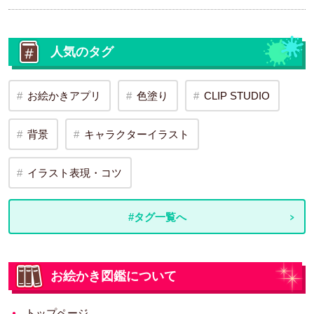
人気のタグ
お絵かきアプリ
色塗り
CLIP STUDIO
背景
キャラクターイラスト
イラスト表現・コツ
#タグ一覧へ
お絵かき図鑑について
トップページ